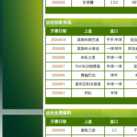
波经独家单场
波经免费爆料